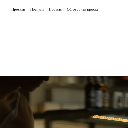
Проєкти
Послуги
Про нас
Обговорити проєкт